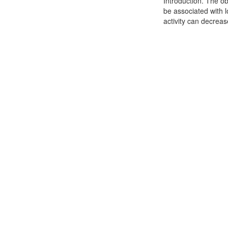
Introduction. The o
be associated with 
activity can decreas