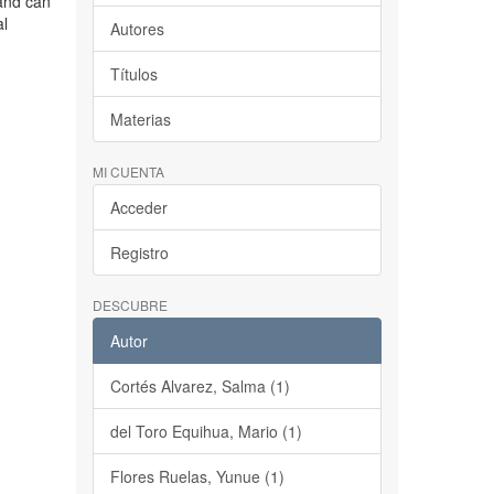
 and can
al
Autores
Títulos
Materias
MI CUENTA
Acceder
Registro
DESCUBRE
Autor
Cortés Alvarez, Salma (1)
del Toro Equihua, Mario (1)
Flores Ruelas, Yunue (1)