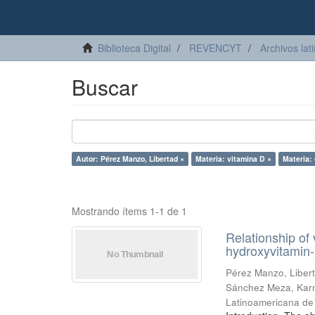
Biblioteca Digital
REVENCYT
Archivos lat
Buscar
Autor: Pérez Manzo, Libertad ×
Materia: vitamina D ×
Materia: 
Mostrando ítems 1-1 de 1
Relationship of
hydroxyvitamin-
Pérez Manzo, Liber
Sánchez Meza, Kar
Latinoamericana de 