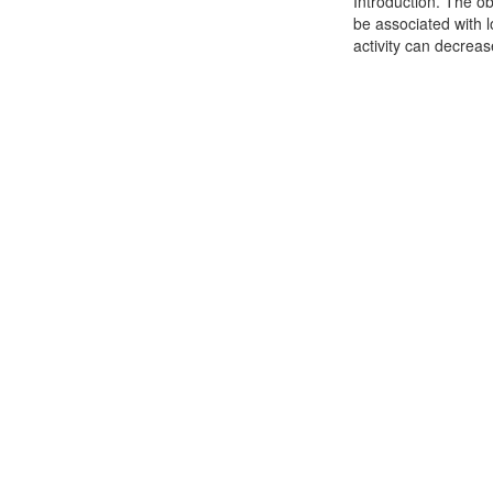
Introduction. The o
be associated with 
activity can decreas