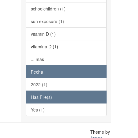
schoolchildren (1)
sun exposure (1)
vitamin D (1)
vitamina D (1)
... más
Fecha
2022 (1)
Has File(s)
Yes (1)
Theme by