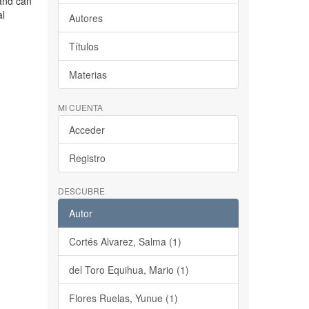
 and can
al
Autores
Títulos
Materias
MI CUENTA
Acceder
Registro
DESCUBRE
Autor
Cortés Alvarez, Salma (1)
del Toro Equihua, Mario (1)
Flores Ruelas, Yunue (1)