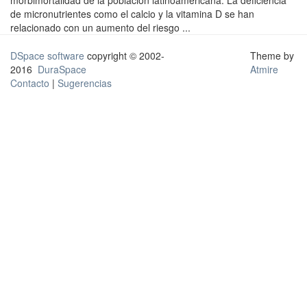
morbimortalidad de la población latinoamericana. La deficiencia
de micronutrientes como el calcio y la vitamina D se han
relacionado con un aumento del riesgo ...
DSpace software
copyright © 2002-
Theme by
2016
DuraSpace
Atmire
Contacto
|
Sugerencias