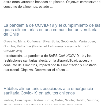
entre otras variantes basadas en plantas. Objetivo: caracterizar el
consumo de alimentos, estado ...
La pandemia de COVID-19 y el cumplimiento de las
guías alimentarias en una comunidad universitaria
de Chile
Crovetto, Mirta
;
Coñuecar Silva, Sofia
;
Sepúlveda, María José
;
Concha, Katherine
(
Sociedad Latinoamericana de Nutrición
,
2024-01-29
)
Introducción. La pandemia de SARS-CoV-2/COVID-19 y las
restricciones sanitarias afectaron la disponibilidad, acceso y
consumo de alimentos, impactando la alimentación y el estado
nutricional. Objetivo. Determinar el efecto ...
Hábitos alimentarios asociados a la emergencia
sanitaria Covid-19 en adultos chilenos
Veillon, Dominique
;
Saldías, Sofía
;
Saba, Nicole
;
Halabí, Victoria
;
Neira Urrutia, Constanza
;
Carías, Diamela
(
Sociedad