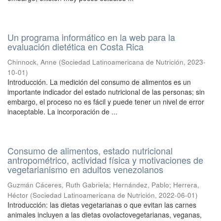
Un programa informático en la web para la
evaluación dietética en Costa Rica
Chinnock, Anne
(
Sociedad Latinoamericana de Nutrición
,
2023-
10-01
)
Introducción. La medición del consumo de alimentos es un
importante indicador del estado nutricional de las personas; sin
embargo, el proceso no es fácil y puede tener un nivel de error
inaceptable. La incorporación de ...
Consumo de alimentos, estado nutricional
antropométrico, actividad física y motivaciones de
vegetarianismo en adultos venezolanos
Guzmán Cáceres, Ruth Gabriela
;
Hernández, Pablo
;
Herrera,
Héctor
(
Sociedad Latinoamericana de Nutrición
,
2022-06-01
)
Introducción: las dietas vegetarianas o que evitan las carnes
animales incluyen a las dietas ovolactovegetarianas, veganas,