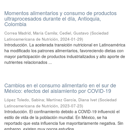
Momentos alimentarios y consumo de productos
ultraprocesados durante el día, Antioquia,
Colombia
Correa Madrid, María Camila
;
Cediel, Gustavo
(
Sociedad
Latinoamericana de Nutrición
,
2024-01-29
)
Introducción. La acelerada transición nutricional en Latinoamérica
ha modificado los patrones alimentarios, favoreciendo dietas con
mayor participación de productos industrializados y alto aporte de
nutrientes relacionados ...
Cambios en el consumo alimentario en el sur de
México: efectos del aislamiento por COVID-19
López Toledo, Sabina
;
Martínez García, Diana Ivet
(
Sociedad
Latinoamericana de Nutrición
,
2023-07-23
)
Introducción. El confinamiento debido a COVID-19 influenció el
estilo de vida de la población mundial. En México, se ha
reportado que esta influencia fue mayoritariamente negativa. Sin
embargo, existen muy pocos estudios ...