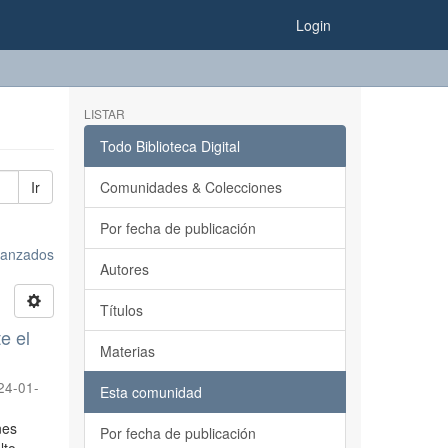
Login
LISTAR
Todo Biblioteca Digital
Ir
Comunidades & Colecciones
Por fecha de publicación
avanzados
Autores
Títulos
e el
Materias
24-01-
Esta comunidad
nes
Por fecha de publicación