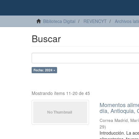
Biblioteca Digital
REVENCYT
Archivos lat
Buscar
Fecha: 2024 ×
Mostrando ítems 11-20 de 45
Momentos alime
día, Antioquia,
Correa Madrid, Mar
29
)
Introducción. La ac