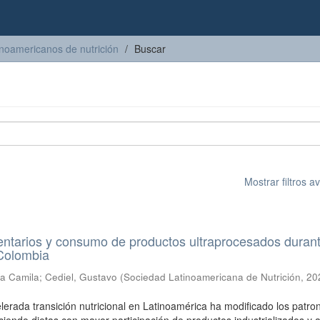
inoamericanos de nutrición
Buscar
Mostrar filtros 
ntarios y consumo de productos ultraprocesados durant
 Colombia
ía Camila
;
Cediel, Gustavo
(
Sociedad Latinoamericana de Nutrición
,
20
elerada transición nutricional en Latinoamérica ha modificado los patro