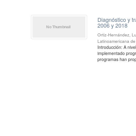
Diagnóstico y t
2006 y 2018
Ortiz-Hernández, Lu
Latinoamericana de 
Introducción: A nive
implementado progra
programas han propi