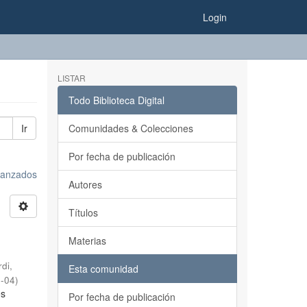
Login
LISTAR
Todo Biblioteca Digital
Ir
Comunidades & Colecciones
Por fecha de publicación
avanzados
Autores
Títulos
Materias
rdi,
Esta comunidad
0-04
)
es
Por fecha de publicación