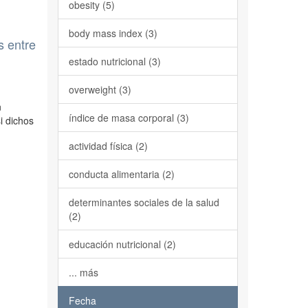
obesity (5)
body mass index (3)
s entre
estado nutricional (3)
overweight (3)
n
índice de masa corporal (3)
i dichos
actividad física (2)
conducta alimentaria (2)
determinantes sociales de la salud
(2)
educación nutricional (2)
... más
Fecha