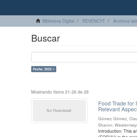
Biblioteca Digital
REVENCYT
Archivos lat
Buscar
Fecha: 2022 ×
Mostrando ítems 21-26 de 26
Food Trade for
Relevant Aspect
Gómez Gómez, Clau
Sharon
;
Westermeye
Introduction: This a