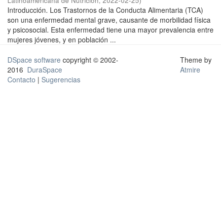
Latinoamericana de Nutrición
,
2022-02-25
)
Introducción. Los Trastornos de la Conducta Alimentaria (TCA)
son una enfermedad mental grave, causante de morbilidad física
y psicosocial. Esta enfermedad tiene una mayor prevalencia entre
mujeres jóvenes, y en población ...
DSpace software
copyright © 2002-
Theme by
2016
DuraSpace
Atmire
Contacto
|
Sugerencias