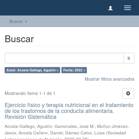
Camb
naveg
Buscar
Buscar
Ir
Autor: Acosta-Gallego, Agustín ×
Fecha: 2022 ×
Mostrar filtros avanzados
Mostrando ítems 1-1 de 1
Ejercicio físico y terapia nutricional en el tratamiento
de los trastornos de la conducta alimentaria.
Revisión Sistemática
Acosta-Gallego, Agustín
;
Gamonales, José M.
;
Muñoz-Jiménez,
Jesús
;
Acosta Cañero, Daniel
;
Gámez-Calvo, Luisa
(
Sociedad