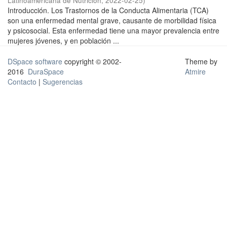
Latinoamericana de Nutrición
,
2022-02-25
)
Introducción. Los Trastornos de la Conducta Alimentaria (TCA)
son una enfermedad mental grave, causante de morbilidad física
y psicosocial. Esta enfermedad tiene una mayor prevalencia entre
mujeres jóvenes, y en población ...
DSpace software
copyright © 2002-
Theme by
2016
DuraSpace
Atmire
Contacto
|
Sugerencias