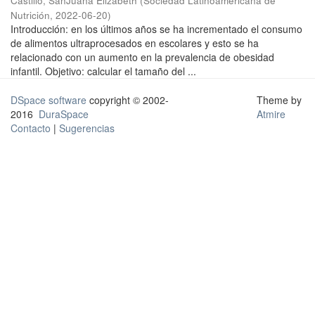
Castillo, SanJuana Elizabeth
(
Sociedad Latinoamericana de
Nutrición
,
2022-06-20
)
Introducción: en los últimos años se ha incrementado el consumo
de alimentos ultraprocesados en escolares y esto se ha
relacionado con un aumento en la prevalencia de obesidad
infantil. Objetivo: calcular el tamaño del ...
DSpace software
copyright © 2002-
Theme by
2016
DuraSpace
Atmire
Contacto
|
Sugerencias