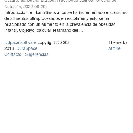
Castillo, SanJuana Elizabeth
(
Sociedad Latinoamericana de
Nutrición
,
2022-06-20
)
Introducción: en los últimos años se ha incrementado el consumo
de alimentos ultraprocesados en escolares y esto se ha
relacionado con un aumento en la prevalencia de obesidad
infantil. Objetivo: calcular el tamaño del ...
DSpace software
copyright © 2002-
Theme by
2016
DuraSpace
Atmire
Contacto
|
Sugerencias