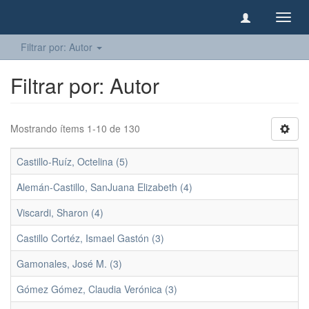
Camb
naveg
Filtrar por: Autor
Filtrar por: Autor
Mostrando ítems 1-10 de 130
Castillo-Ruíz, Octelina (5)
Alemán-Castillo, SanJuana Elizabeth (4)
Viscardi, Sharon (4)
Castillo Cortéz, Ismael Gastón (3)
Gamonales, José M. (3)
Gómez Gómez, Claudia Verónica (3)