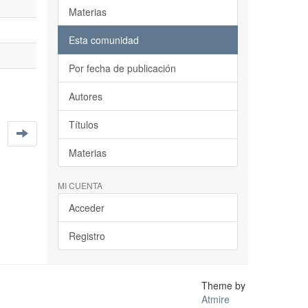
Materias
Esta comunidad
Por fecha de publicación
Autores
Títulos
Materias
MI CUENTA
Acceder
Registro
Theme by
Atmire