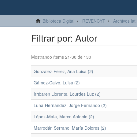
Biblioteca Digital
REVENCYT
Archivos lat
Filtrar por: Autor
Mostrando ítems 21-30 de 130
González-Pérez, Ana Luisa (2)
Gámez-Calvo, Luisa (2)
Irribaren Llorente, Lourdes Luz (2)
Luna-Hernández, Jorge Fernando (2)
López-Mata, Marco Antonio (2)
Marrodán Serrano, María Dolores (2)