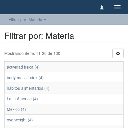
Camb
naveg
Filtrar por: Materia
Filtrar por: Materia
Mostrando ítems 11-20 de 130
actividad física (4)
body mass index (4)
hábitos alimentarios (4)
Latin America (4)
Mexico (4)
overweight (4)