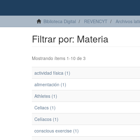
Biblioteca Digital
REVENCYT
Archivos lat
Filtrar por: Materia
Mostrando ítems 1-10 de 3
actividad física (1)
alimentación (1)
Athletes (1)
Celiacs (1)
Celíacos (1)
conscious exercise (1)