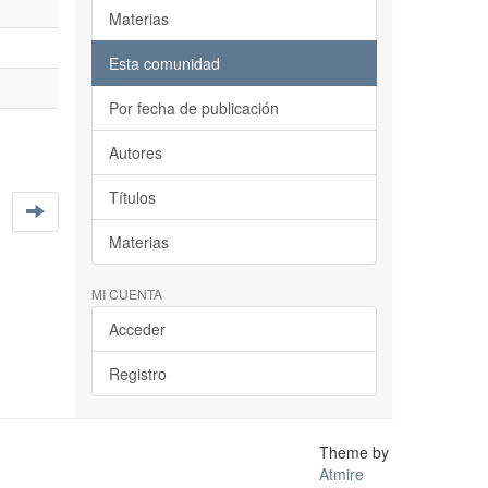
Materias
Esta comunidad
Por fecha de publicación
Autores
Títulos
Materias
MI CUENTA
Acceder
Registro
Theme by
Atmire