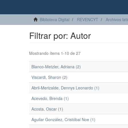
Biblioteca Digital
REVENCYT
Archivos lat
Filtrar por: Autor
Mostrando ítems 1-10 de 27
Blanco-Metzler, Adriana (2)
Viscardi, Sharon (2)
Abril-Merizalde, Dennys Leonardo (1)
Acevedo, Brenda (1)
Acosta, Oscar (1)
Aguilar González, Cristóbal Noe (1)