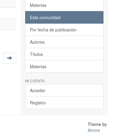
Materias
Esta comunidad
Por fecha de publicación
Autores
Títulos
Materias
MI CUENTA
Acceder
Registro
Theme by
Atmire