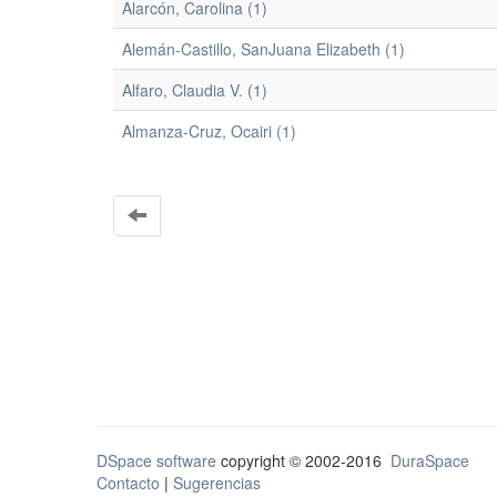
Alarcón, Carolina (1)
Alemán-Castillo, SanJuana Elizabeth (1)
Alfaro, Claudia V. (1)
Almanza-Cruz, Ocairi (1)
DSpace software
copyright © 2002-2016
DuraSpace
Contacto
|
Sugerencias