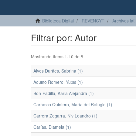
Biblioteca Digital
REVENCYT
Archivos lat
Filtrar por: Autor
Mostrando ítems 1-10 de 8
Alves Durães, Sabrina (1)
Aquino Romero, Yubis (1)
Bon-Padilla, Karla Alejandra (1)
Carrasco Quintero, María del Refugio (1)
Carrera Zegarra, Niv Leandro (1)
Carías, Diamela (1)