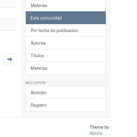
Materias
Esta comunidad
Por fecha de publicación
Autores
Títulos
Materias
MI CUENTA
Acceder
Registro
Theme by
Atmire