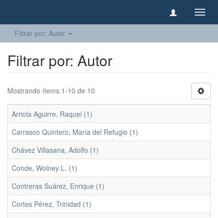
Camb
naveg
Filtrar por: Autor
Filtrar por: Autor
Mostrando ítems 1-10 de 10
Arriola Aguirre, Raquel (1)
Carrasco Quintero, María del Refugio (1)
Chávez Villasana, Adolfo (1)
Conde, Wolney L. (1)
Contreras Suárez, Enrique (1)
Cortes Pérez, Trinidad (1)