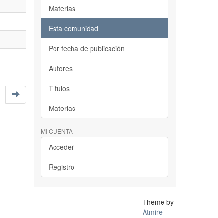
Materias
Esta comunidad
Por fecha de publicación
Autores
Títulos
Materias
MI CUENTA
Acceder
Registro
Theme by
Atmire