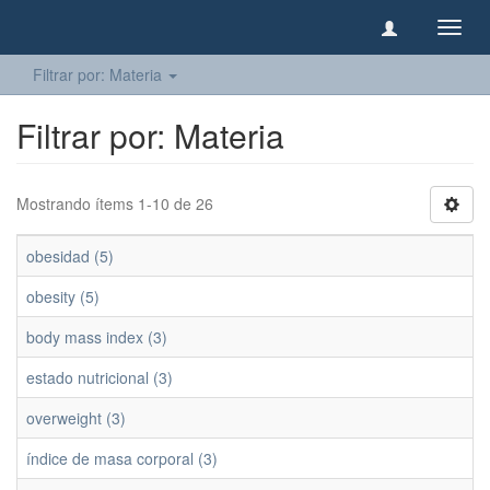
Camb
naveg
Filtrar por: Materia
Filtrar por: Materia
Mostrando ítems 1-10 de 26
obesidad (5)
obesity (5)
body mass index (3)
estado nutricional (3)
overweight (3)
índice de masa corporal (3)