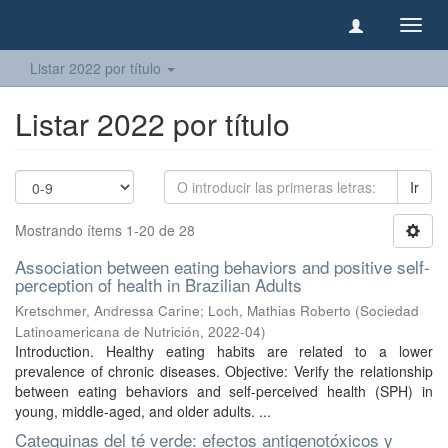
Camb
naveg
Listar 2022 por título
Listar 2022 por título
Ir
Mostrando ítems 1-20 de 28
Association between eating behaviors and positive self-
perception of health in Brazilian Adults
Kretschmer, Andressa Carine
;
Loch, Mathias Roberto
(
Sociedad
Latinoamericana de Nutrición
,
2022-04
)
Introduction. Healthy eating habits are related to a lower
prevalence of chronic diseases. Objective: Verify the relationship
between eating behaviors and self-perceived health (SPH) in
young, middle-aged, and older adults. ...
Catequinas del té verde: efectos antigenotóxicos y