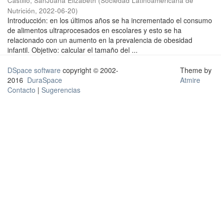
Castillo, SanJuana Elizabeth
(
Sociedad Latinoamericana de
Nutrición
,
2022-06-20
)
Introducción: en los últimos años se ha incrementado el consumo
de alimentos ultraprocesados en escolares y esto se ha
relacionado con un aumento en la prevalencia de obesidad
infantil. Objetivo: calcular el tamaño del ...
DSpace software
copyright © 2002-
Theme by
2016
DuraSpace
Atmire
Contacto
|
Sugerencias