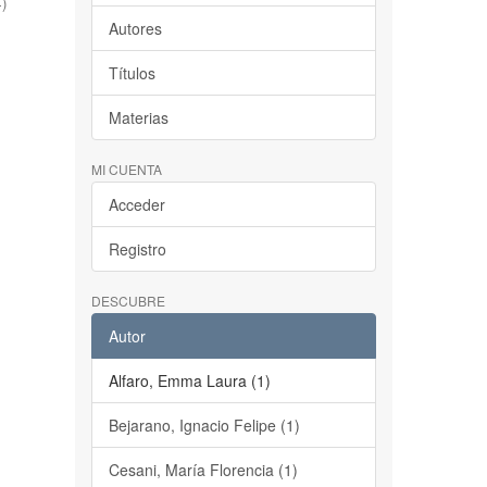
4
)
Autores
Títulos
Materias
MI CUENTA
Acceder
Registro
DESCUBRE
Autor
Alfaro, Emma Laura (1)
Bejarano, Ignacio Felipe (1)
Cesani, María Florencia (1)