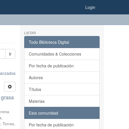
Login
LISTAR
Todo Biblioteca Digital
Ir
Comunidades & Colecciones
Por fecha de publicación
avanzados
Autores
Títulos
 grasa
Materias
 Emma
Esta comunidad
a,
a
;
Torres,
Por fecha de publicación