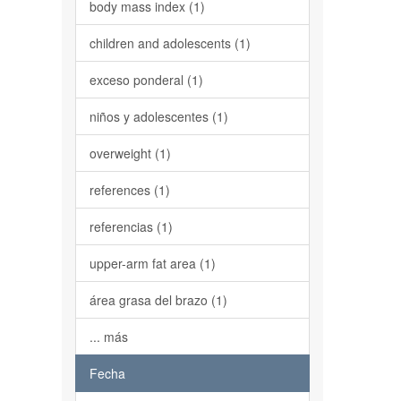
body mass index (1)
children and adolescents (1)
exceso ponderal (1)
niños y adolescentes (1)
overweight (1)
references (1)
referencias (1)
upper-arm fat area (1)
área grasa del brazo (1)
... más
Fecha