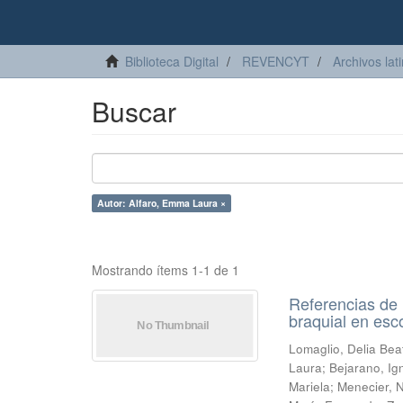
Biblioteca Digital
REVENCYT
Archivos lat
Buscar
Autor: Alfaro, Emma Laura ×
Mostrando ítems 1-1 de 1
Referencias de 
braquial en esc
Lomaglio, Delia Beat
Laura
;
Bejarano, Ig
Mariela
;
Menecier, N