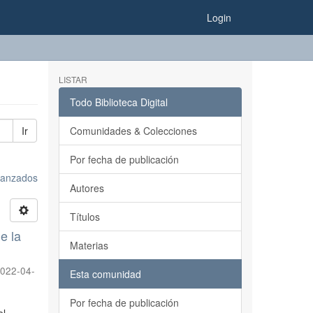
Login
LISTAR
Todo Biblioteca Digital
Ir
Comunidades & Colecciones
Por fecha de publicación
avanzados
Autores
Títulos
e la
Materias
022-04-
Esta comunidad
Por fecha de publicación