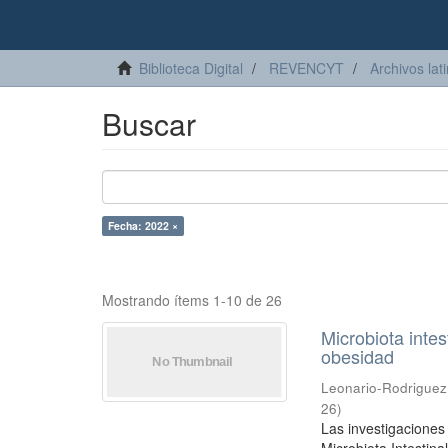
Biblioteca Digital
REVENCYT
Archivos lat
Buscar
Fecha: 2022 ×
Mostrando ítems 1-10 de 26
Microbiota intes
obesidad
Leonario-Rodriguez,
26
)
Las investigaciones 