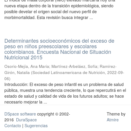
nueva etapa dentro de la transición epidemiológica, siendo
posible develar el origen social del nuevo perfil de
morbimortalidad. Esta revisión busca integrar ...
Determinantes socioeconómicos del exceso de
peso en niños preescolares y escolares
colombianos. Encuesta Nacional de Situación
Nutricional 2015
Osorio-Mejía, Ana Maria
;
Martínez-Arbeláez, Sofía
;
Ramírez-
Girón, Natalia
(
Sociedad Latinoamericana de Nutrición
,
2022-09-
06
)
Introducción: El exceso de peso infantil es un problema de salud
pública, muestra una tendencia creciente, lo que repercutirá en el
estado de salud y calidad de vida de los futuros adultos; se hace
necesario mejorar la ...
DSpace software
copyright © 2002-
Theme by
2016
DuraSpace
Atmire
Contacto
|
Sugerencias