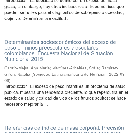
Introducción. La obesidad se define por un exceso de masa
grasa, sin embargo, hay otros indicadores antropométricos que
pueden ser útiles para el diagnóstico de sobrepeso u obesidad;
Objetivo. Determinar la exactitud ...
Determinantes socioeconómicos del exceso de
peso en niños preescolares y escolares
colombianos. Encuesta Nacional de Situación
Nutricional 2015
Osorio-Mejía, Ana Maria
;
Martínez-Arbeláez, Sofía
;
Ramírez-
Girón, Natalia
(
Sociedad Latinoamericana de Nutrición
,
2022-09-
06
)
Introducción: El exceso de peso infantil es un problema de salud
pública, muestra una tendencia creciente, lo que repercutirá en el
estado de salud y calidad de vida de los futuros adultos; se hace
necesario mejorar la ...
Referencias de índice de masa corporal. Precisión