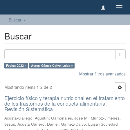
Camb
naveg
Buscar
Buscar
Ir
Fecha: 2022 ×
Autor: Gámez-Calvo, Luisa ×
Mostrar filtros avanzados
Mostrando ítems 1-2 de 2
Ejercicio físico y terapia nutricional en el tratamiento
de los trastornos de la conducta alimentaria.
Revisión Sistemática
Acosta-Gallego, Agustín
;
Gamonales, José M.
;
Muñoz-Jiménez,
Jesús
;
Acosta Cañero, Daniel
;
Gámez-Calvo, Luisa
(
Sociedad