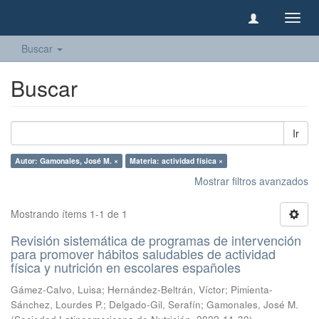
Camb
naveg
Buscar
Buscar
Ir
Autor: Gamonales, José M. ×
Materia: actividad física ×
Mostrar filtros avanzados
Mostrando ítems 1-1 de 1
Revisión sistemática de programas de intervención
para promover hábitos saludables de actividad
física y nutrición en escolares españoles
Gámez-Calvo, Luisa
;
Hernández-Beltrán, Víctor
;
Pimienta-
Sánchez, Lourdes P.
;
Delgado-Gil, Serafín
;
Gamonales, José M.