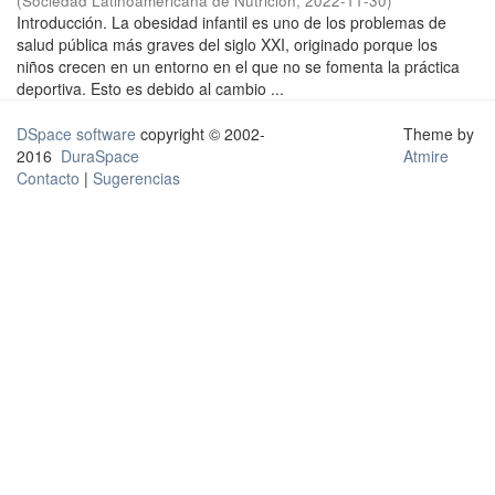
(
Sociedad Latinoamericana de Nutrición
,
2022-11-30
)
Introducción. La obesidad infantil es uno de los problemas de
salud pública más graves del siglo XXI, originado porque los
niños crecen en un entorno en el que no se fomenta la práctica
deportiva. Esto es debido al cambio ...
DSpace software
copyright © 2002-
Theme by
2016
DuraSpace
Atmire
Contacto
|
Sugerencias