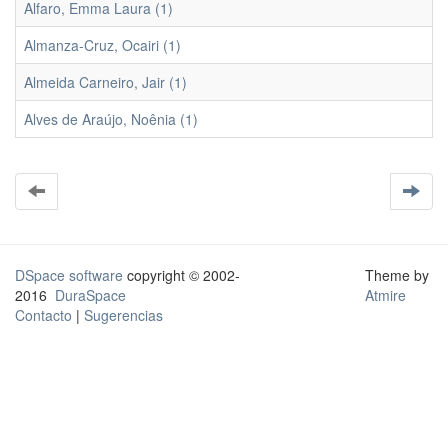
Alfaro, Emma Laura (1)
Almanza-Cruz, Ocairi (1)
Almeida Carneiro, Jair (1)
Alves de Araújo, Noênia (1)
DSpace software
copyright © 2002-
Theme by
2016
DuraSpace
Atmire
Contacto
|
Sugerencias