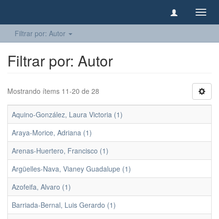
Camb
naveg
Filtrar por: Autor
Filtrar por: Autor
Mostrando ítems 11-20 de 28
Aquino-González, Laura Victoria (1)
Araya-Morice, Adriana (1)
Arenas-Huertero, Francisco (1)
Argüelles-Nava, Vianey Guadalupe (1)
Azofeifa, Alvaro (1)
Barriada-Bernal, Luis Gerardo (1)