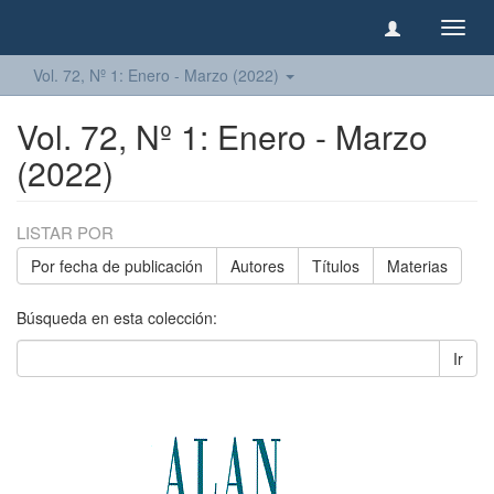
Camb
naveg
Vol. 72, Nº 1: Enero - Marzo (2022)
Vol. 72, Nº 1: Enero - Marzo
(2022)
LISTAR POR
Por fecha de publicación
Autores
Títulos
Materias
Búsqueda en esta colección:
Ir