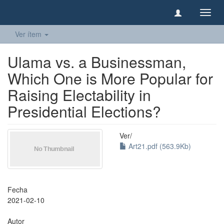
Camb
naveg
Ver ítem
Ulama vs. a Businessman,
Which One is More Popular for
Raising Electability in
Presidential Elections?
Ver/
Art21.pdf (563.9Kb)
Fecha
2021-02-10
Autor