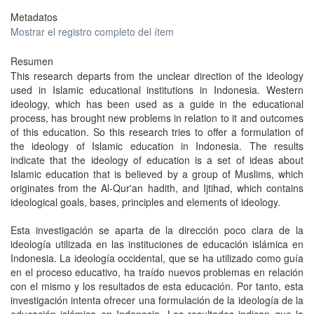
Metadatos
Mostrar el registro completo del ítem
Resumen
This research departs from the unclear direction of the ideology
used in Islamic educational institutions in Indonesia. Western
ideology, which has been used as a guide in the educational
process, has brought new problems in relation to it and outcomes
of this education. So this research tries to offer a formulation of
the ideology of Islamic education in Indonesia. The results
indicate that the ideology of education is a set of ideas about
Islamic education that is believed by a group of Muslims, which
originates from the Al-Qur'an hadith, and Ijtihad, which contains
ideological goals, bases, principles and elements of ideology.
Esta investigación se aparta de la dirección poco clara de la
ideología utilizada en las instituciones de educación islámica en
Indonesia. La ideología occidental, que se ha utilizado como guía
en el proceso educativo, ha traído nuevos problemas en relación
con el mismo y los resultados de esta educación. Por tanto, esta
investigación intenta ofrecer una formulación de la ideología de la