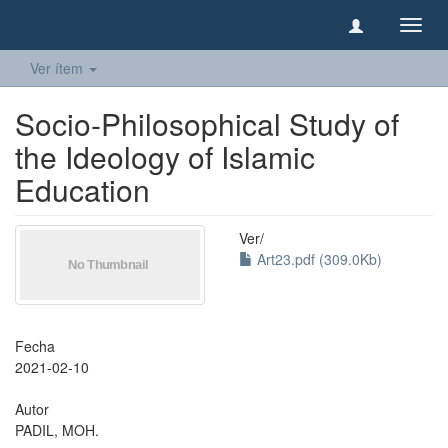
Camb
naveg
Ver ítem
Socio-Philosophical Study of
the Ideology of Islamic
Education
Ver/
Art23.pdf (309.0Kb)
Fecha
2021-02-10
Autor
PADIL, MOH.