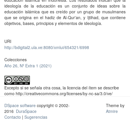
educación islámica en Indonesia. Los resultados indican que la
ideología de la educación es un conjunto de ideas sobre la
educación islámica que es creído por un grupo de musulmanes
que se origina en el hadiz de Al-Qur'an, y Ijtihad, que contiene
objetivos, bases, principios y elementos de ideología.
URI
http://bdigital2.ula.ve:8080/xmlui/654321/6998
Colecciones
Año 26, Nº Extra 1 (2021)
Excepto si se señala otra cosa, la licencia del ítem se describe
como http://creativecommons.org/licenses/by-nc-sa/3.0/ve/
DSpace software
copyright © 2002-
Theme by
2016
DuraSpace
Atmire
Contacto
|
Sugerencias