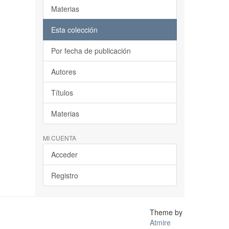
Materias
Esta colección
Por fecha de publicación
Autores
Títulos
Materias
MI CUENTA
Acceder
Registro
Theme by
Atmire