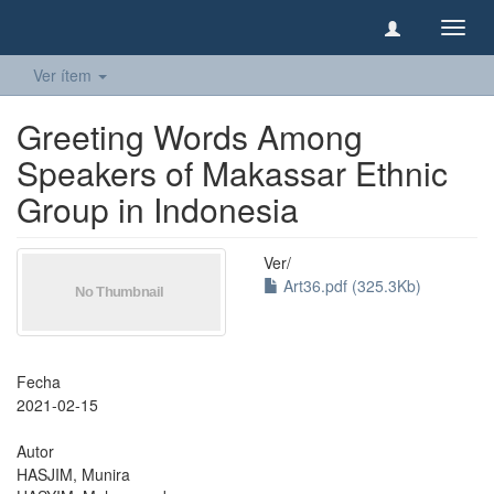
Camb
naveg
Ver ítem
Greeting Words Among
Speakers of Makassar Ethnic
Group in Indonesia
Ver/
Art36.pdf (325.3Kb)
Fecha
2021-02-15
Autor
HASJIM, Munira