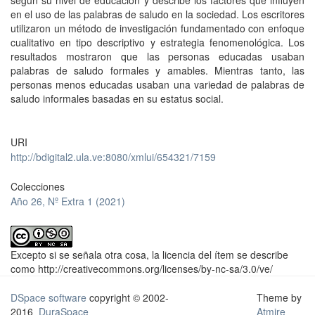
según su nivel de educación y describe los factores que influyen
en el uso de las palabras de saludo en la sociedad. Los escritores
utilizaron un método de investigación fundamentado con enfoque
cualitativo en tipo descriptivo y estrategia fenomenológica. Los
resultados mostraron que las personas educadas usaban
palabras de saludo formales y amables. Mientras tanto, las
personas menos educadas usaban una variedad de palabras de
saludo informales basadas en su estatus social.
URI
http://bdigital2.ula.ve:8080/xmlui/654321/7159
Colecciones
Año 26, Nº Extra 1 (2021)
Excepto si se señala otra cosa, la licencia del ítem se describe
como http://creativecommons.org/licenses/by-nc-sa/3.0/ve/
DSpace software
copyright © 2002-
Theme by
2016
DuraSpace
Atmire