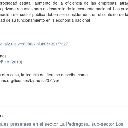
propiedad estatal; aumento de la eficiencia de las empresas, atra
n privada recursos para el desarrollo de la economía nacional. Los pr
mación del sector público deben ser considerados en el contexto de la
idad de su funcionamiento en ls economía nacional
digital2.ula.ve:8080/xmlui/654321/7327
ones
 Nº 18 (2019)
 otra cosa, la licencia del ítem se describe como
ons.org/licenses/by-nc-sa/3.0/ve/
ria.
les presentes en el sector La Pedregosa, sub-sector Los