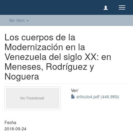
Camb
naveg
Ver ítem
Los cuerpos de la
Modernización en la
Venezuela del siglo XX: en
Meneses, Rodríguez y
Noguera
Ver/
articulo4.pdf (446.8Kb)
Fecha
2018-09-24