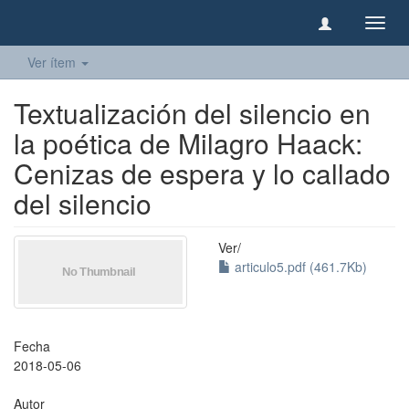
Camb
naveg
Ver ítem
Textualización del silencio en
la poética de Milagro Haack:
Cenizas de espera y lo callado
del silencio
Ver/
articulo5.pdf (461.7Kb)
Fecha
2018-05-06
Autor