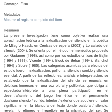
Camargo, Elisa
Metadatos
Mostrar el registro completo del ítem
Resumen
La presente investigación tiene como objetivo realizar una
aproximación teórica a la textualización del silencio en la poética
de Milagro Haack, en Cenizas de espera (2003) y Lo callado del
silencio (2004). Se orienta por el método hermenéutico propuesto
por Gadamer (1998), así como por los estudios críticos de Bajtín
(1994 y 1999), Vicente (1994); Block de Behar (1994), Blanchot
(1994) y Sucre (1985). Las categorías asumidas para efectos del
estudio fueron: textualización, polifonía: silencio / sonido y silencio
esencial. A partir de las reflexiones, análisis e interpretación, se
estableció que la textualización del silencio se enuncia en
deícticos inmersos en una voz plural y polifónica, que obliga al
espectador-intérprete a una plena participación en el
desentrañamiento del juego hermético en el permanente
dualismo silencio / sonido, interior / exterior que adquiere un valor
significante, en la blancura del texto donde palabra / silencio,
revelan lo efímero e irrepetible en la mismidad del ser. Se