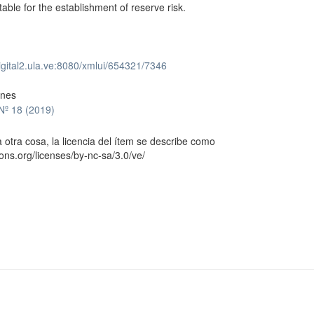
table for the establishment of reserve risk.
digital2.ula.ve:8080/xmlui/654321/7346
ones
 Nº 18 (2019)
 otra cosa, la licencia del ítem se describe como
ons.org/licenses/by-nc-sa/3.0/ve/