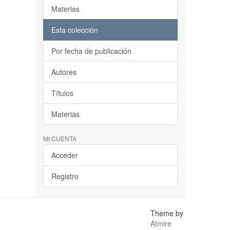
Materias
Esta colección
Por fecha de publicación
Autores
Títulos
Materias
MI CUENTA
Acceder
Registro
Theme by
Atmire