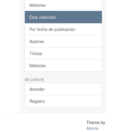
Materias
Esta colección
Por fecha de publicación
Autores
Títulos
Materias
MI CUENTA
Acceder
Registro
Theme by
Atmire