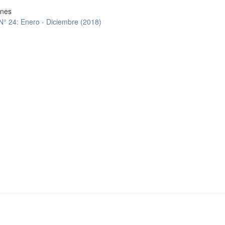
ones
 N° 24: Enero - Diciembre (2018)