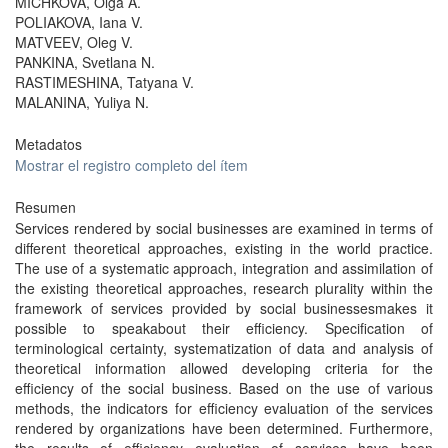
MICHKOVA, Olga A.
POLIAKOVA, Iana V.
MATVEEV, Oleg V.
PANKINA, Svetlana N.
RASTIMESHINA, Tatyana V.
MALANINA, Yuliya N.
Metadatos
Mostrar el registro completo del ítem
Resumen
Services rendered by social businesses are examined in terms of
different theoretical approaches, existing in the world practice.
The use of a systematic approach, integration and assimilation of
the existing theoretical approaches, research plurality within the
framework of services provided by social businessesmakes it
possible to speakabout their efficiency. Specification of
terminological certainty, systematization of data and analysis of
theoretical information allowed developing criteria for the
efficiency of the social business. Based on the use of various
methods, the indicators for efficiency evaluation of the services
rendered by organizations have been determined. Furthermore,