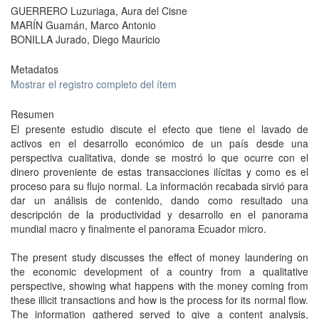
GUERRERO Luzuriaga, Aura del Cisne
MARÍN Guamán, Marco Antonio
BONILLA Jurado, Diego Mauricio
Metadatos
Mostrar el registro completo del ítem
Resumen
El presente estudio discute el efecto que tiene el lavado de
activos en el desarrollo económico de un país desde una
perspectiva cualitativa, donde se mostró lo que ocurre con el
dinero proveniente de estas transacciones ilícitas y como es el
proceso para su flujo normal. La información recabada sirvió para
dar un análisis de contenido, dando como resultado una
descripción de la productividad y desarrollo en el panorama
mundial macro y finalmente el panorama Ecuador micro.
The present study discusses the effect of money laundering on
the economic development of a country from a qualitative
perspective, showing what happens with the money coming from
these illicit transactions and how is the process for its normal flow.
The information gathered served to give a content analysis,