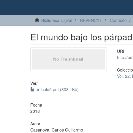
Biblioteca Digital
REVENCYT
Contexto
El mundo bajo los párpad
URI
http://b
Colecci
Vol. 22,
Ver/
articulo9.pdf (308.1Kb)
Fecha
2018
Autor
Casanova, Carlos Guillermo