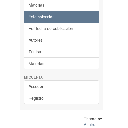
Materias
Esta colección
Por fecha de publicación
Autores
Títulos
Materias
MI CUENTA
Acceder
Registro
Theme by
Atmire