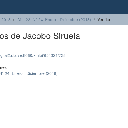
2018
Vol. 22, N° 24: Enero - Diciembre (2018)
Ver ítem
os de Jacobo Siruela
digital2.ula.ve:8080/xmlui/654321/738
ones
 N° 24: Enero - Diciembre (2018)