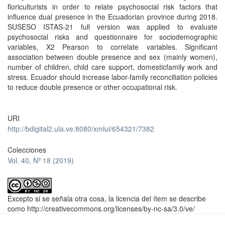
floriculturists in order to relate psychosocial risk factors that
influence dual presence in the Ecuadorian province during 2018.
SUSESO ISTAS-21 full version was applied to evaluate
psychosocial risks and questionnaire for sociodemographic
variables, X2 Pearson to correlate variables. Significant
association between double presence and sex (mainly women),
number of children, child care support, domesticfamily work and
stress. Ecuador should increase labor-family reconciliation policies
to reduce double presence or other occupational risk.
URI
http://bdigital2.ula.ve:8080/xmlui/654321/7382
Colecciones
Vol. 40, Nº 18 (2019)
Excepto si se señala otra cosa, la licencia del ítem se describe
como http://creativecommons.org/licenses/by-nc-sa/3.0/ve/