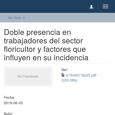
Camb
naveg
Ver ítem
Doble presencia en
trabajadores del sector
floricultor y factores que
influyen en su incidencia
Ver/
a19v40n18p25.pdf
(333.5Kb)
Fecha
2019-06-03
Autor