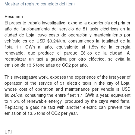
Mostrar el registro completo del ítem
Resumen
El presente trabajo investigativo, expone la experiencia del primer
año de funcionamiento del servicio de 51 taxis eléctricos en la
ciudad de Loja, cuyo costo de operación y mantenimiento por
vehículo es de USD $0.24/km, consumiendo la totalidad de la
flota 1.1 GWh al año, equivalente al 1.5% de la energía
renovable, que produce el parque Eólico de la ciudad. Al
reemplazar un taxi a gasolina por otro eléctrico, se evita la
emisión de 13.5 toneladas de CO2 por año.
This investigative work, exposes the experience of the first year of
operation of the service of 51 electric taxis in the city of Loja,
whose cost of operation and maintenance per vehicle is USD
$0.24/km, consuming the entire fleet 1.1 GWh a year, equivalent
to 1.5% of renewable energy, produced by the city's wind farm.
Replacing a gasoline taxi with another electric can prevent the
emission of 13.5 tons of CO2 per year.
URI