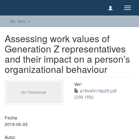
Camb
naveg
Ver ítem
Assessing work values of
Generation Z representatives
and their impact on a person’s
organizational behaviour
Ver/
a19v40n18p29.pdf
(236.1Kb)
Fecha
2019-06-03
Autor