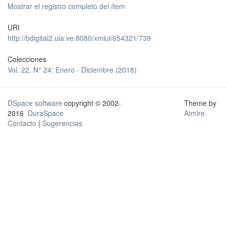
Mostrar el registro completo del ítem
URI
http://bdigital2.ula.ve:8080/xmlui/654321/739
Colecciones
Vol. 22, N° 24: Enero - Diciembre (2018)
DSpace software
copyright © 2002-
Theme by
2016
DuraSpace
Atmire
Contacto
|
Sugerencias