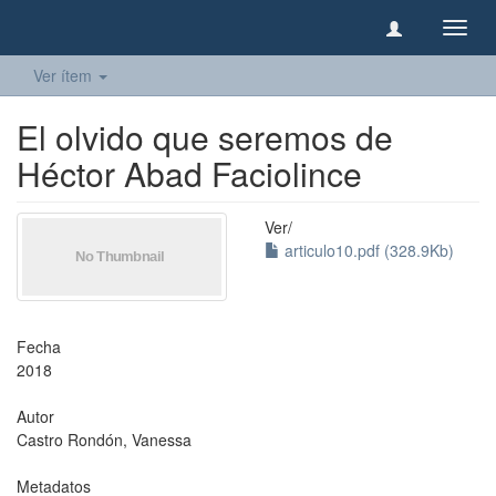
Camb
naveg
Ver ítem
El olvido que seremos de
Héctor Abad Faciolince
Ver/
articulo10.pdf (328.9Kb)
Fecha
2018
Autor
Castro Rondón, Vanessa
Metadatos