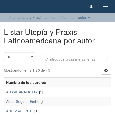
Camb
naveg
Listar Utopía y Praxis Latinoamericana por autor
Listar Utopía y Praxis
Latinoamericana por autor
Ir
Mostrando ítems 1-20 de 45
Nombre de los autores
AB WIRANATA, I.G.
[1]
Abad-Segura, Emilio
[1]
ABU MADI, N. B.
[1]