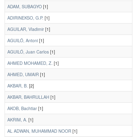
ADAM, SUBAGYO
[1]
ADIRINEKSO, G.P.
[1]
AGUILAR, Vladimir
[1]
AGUILÓ, Antoni
[1]
AGUILÓ, Juan Carlos
[1]
AHMED MOHAMED, Z.
[1]
AHMED, UMAIR
[1]
AKBAR, B.
[2]
AKBAR, BAHRULLAH
[1]
AKOB, Bachtiar
[1]
AKRIM, A.
[1]
AL ADWAN, MUHAMMAD NOOR
[1]