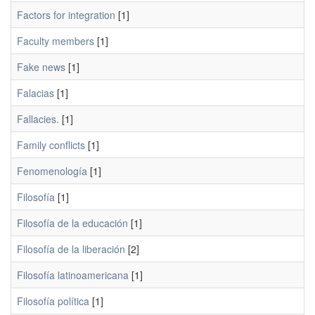
Factors for integration
[1]
Faculty members
[1]
Fake news
[1]
Falacias
[1]
Fallacies.
[1]
Family conflicts
[1]
Fenomenología
[1]
Filosofía
[1]
Filosofía de la educación
[1]
Filosofía de la liberación
[2]
Filosofía latinoamericana
[1]
Filosofía política
[1]