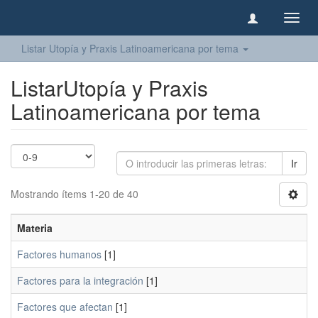
Camb
naveg
Listar Utopía y Praxis Latinoamericana por tema
ListarUtopía y Praxis
Latinoamericana por tema
Ir
Mostrando ítems 1-20 de 40
Materia
Factores humanos
[1]
Factores para la integración
[1]
Factores que afectan
[1]