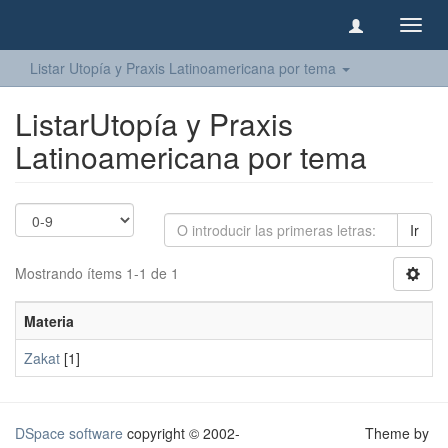
Camb
naveg
Listar Utopía y Praxis Latinoamericana por tema
ListarUtopía y Praxis
Latinoamericana por tema
Ir
Mostrando ítems 1-1 de 1
Materia
Zakat
[1]
DSpace software
copyright © 2002-
Theme by