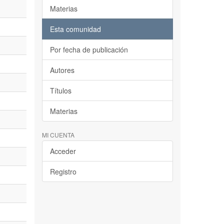
Materias
Esta comunidad
Por fecha de publicación
Autores
Títulos
Materias
MI CUENTA
Acceder
Registro