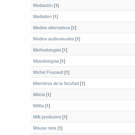
Mediación
[1]
Mediation
[1]
Medios alternativos
[1]
Medios audiovisuales
[1]
Methodologies
[1]
Metodologías
[1]
Michel Foucault
[1]
Miembros de la facultad
[1]
Milicia
[1]
Militia
[1]
Milk producers
[1]
Misuse data
[1]